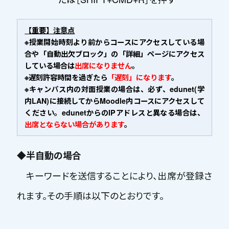
【重要】注意点
※授業開始時刻より前からコースにアクセスしている場
合や「自動出欠ブロック」の「詳細」ページにアクセス
している場合は
出席になりません
。
※遅刻許容時間を過ぎたら
「遅刻」になります
。
※キャンパス内の対面授業の場合は、必ず、edunet(学
内LAN)に接続してからMoodle内コースにアクセスして
ください。edunetからのIPアドレスと異なる場合は、
出席とならない場合があります
。
◆半自動の場合
キーワードを送信することにより、出席が登録さ
れます。その手順は以下のとおりです。